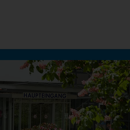
Hauptregion der Seite anspr