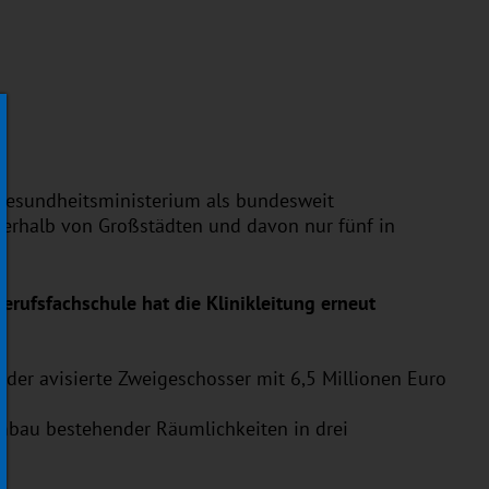
 Gesundheitsministerium als bundesweit
erhalb von Großstädten und davon nur fünf in
erufsfachschule hat die Klinikleitung erneut
 der avisierte Zweigeschosser mit 6,5 Millionen Euro
 Umbau bestehender Räumlichkeiten in drei