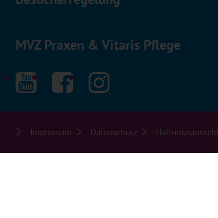
MVZ Praxen & Vitaris Pflege
Impressum
Datenschutz
Haftungsaussch