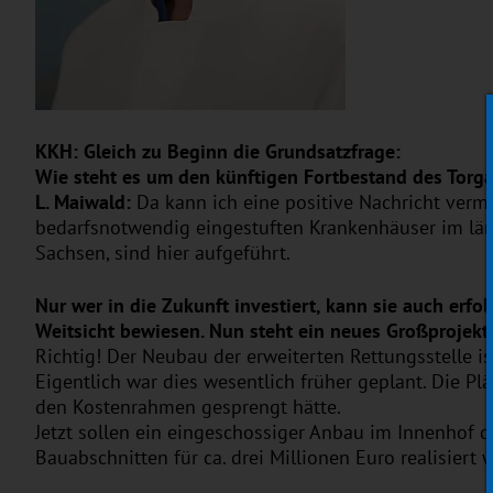
KKH: Gleich zu Beginn die Grundsatzfrage:
Wie steht es um den künftigen Fortbestand des Torg
L. Maiwald:
Da kann ich eine positive Nachricht verm
bedarfsnotwendig eingestuften Krankenhäuser im län
Sachsen, sind hier aufgeführt.
Nur wer in die Zukunft investiert, kann sie auch erfo
Weitsicht bewiesen. Nun steht ein neues Großprojekt
Richtig! Der Neubau der erweiterten Rettungsstelle i
Eigentlich war dies wesentlich früher geplant. Die P
den Kostenrahmen gesprengt hätte.
Jetzt sollen ein eingeschossiger Anbau im Innenhof d
Bauabschnitten für ca. drei Millionen Euro realisiert