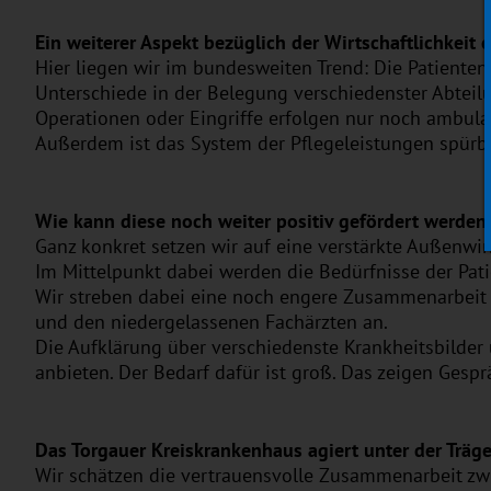
Ein weiterer Aspekt bezüglich der Wirtschaftlichkeit 
Hier liegen wir im bundesweiten Trend: Die Patienten
Unterschiede in der Belegung verschiedenster Abteil
Operationen oder Eingriffe erfolgen nur noch ambula
Außerdem ist das System der Pflegeleistungen spürba
Wie kann diese noch weiter positiv gefördert werden
Ganz konkret setzen wir auf eine verstärkte Außenwir
Im Mittelpunkt dabei werden die Bedürfnisse der Pat
Wir streben dabei eine noch engere Zusammenarbeit 
und den niedergelassenen Fachärzten an.
Die Aufklärung über verschiedenste Krankheitsbilder
anbieten. Der Bedarf dafür ist groß. Das zeigen Gesp
Das Torgauer Kreiskrankenhaus agiert unter der Träg
Wir schätzen die vertrauensvolle Zusammenarbeit zwi