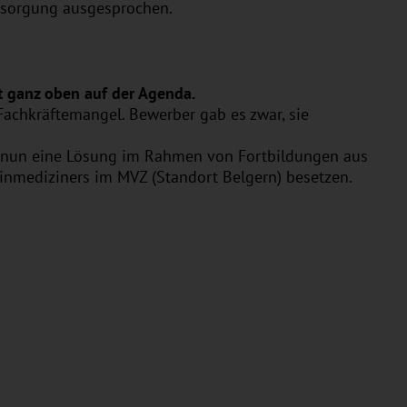
ersorgung ausgesprochen.
t ganz oben auf der Agenda.
Fachkräftemangel. Bewerber gab es zwar, sie
ir nun eine Lösung im Rahmen von Fortbildungen aus
meinmediziners im MVZ (Standort Belgern) besetzen.