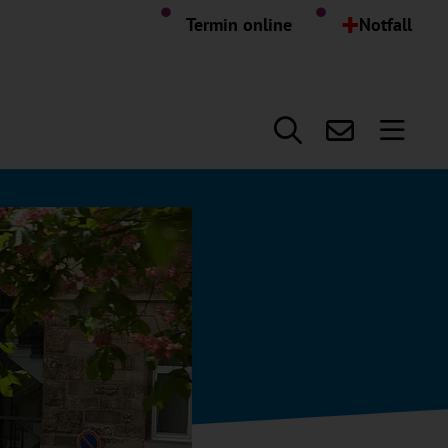
ingen
+
Termin online
Notfall