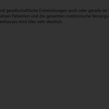
 und gesellschaftliche Entwicklungen auch oder gerade i
zelnen Patienten und die gesamten medizinische Versorgun
enhauses wird dies sehr deutlich.