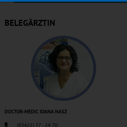
BELEGÄRZTIN
DOCTOR-MEDIC IOANA NASZ
(03421) 77 - 24 70