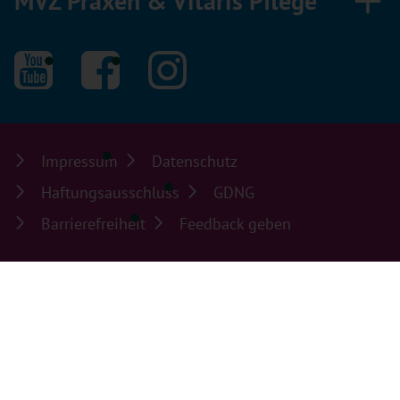
MVZ Praxen & Vitaris Pflege
Impressum
Datenschutz
Haftungsausschluss
GDNG
Barrierefreiheit
Feedback geben