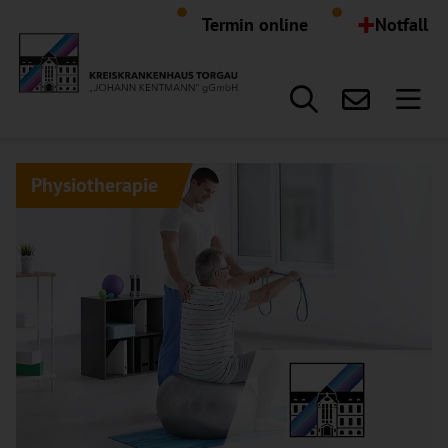
Hauptregion der Seite anspr
+
Termin online
Notfall
Physiotherapie