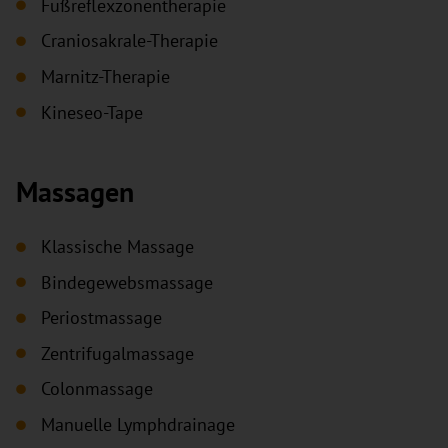
Fußreflexzonentherapie
Craniosakrale-Therapie
Marnitz-Therapie
Kineseo-Tape
Massagen
Klassische Massage
Bindegewebsmassage
Periostmassage
Zentrifugalmassage
Colonmassage
Manuelle Lymphdrainage