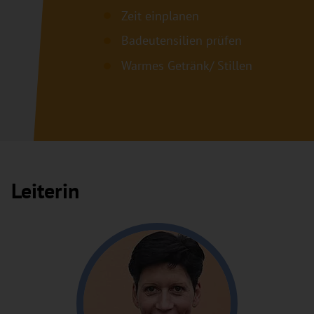
Zeit einplanen
Badeutensilien prüfen
Warmes Getränk/ Stillen
Leiterin