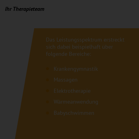
Ihr Therapieteam
Das Leistungsspektrum erstreckt
sich dabei beispielhaft über
folgende Bereiche:
Krankengymnastik
Massagen
Elektrotherapie
Wärmeanwendung
Babyschwimmen