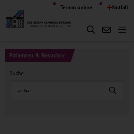
Hauptregion der Seite anspr
+
Termin online
Notfall
Patienten & Besucher
Suche