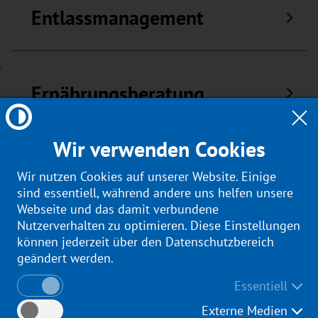
Entlassmanagement
Ernährungsberatung
Wir verwenden Cookies
Ärztliche Bereitschaftspraxis
Wir nutzen Cookies auf unserer Website. Einige
(KV Sachsen)
sind essentiell, während andere uns helfen unsere
Webseite und das damit verbundene
Nutzerverhalten zu optimieren. Diese Einstellungen
können jederzeit über den Datenschutzbereich
geändert werden.
KatRetter: Dein Alarm. Dein
Essentiell
Einsatz. Unsere Sicherheit.
Externe Medien