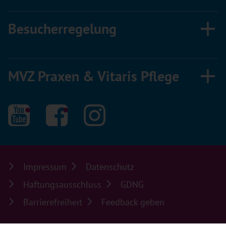
Besucherregelung
MVZ Praxen & Vitaris Pflege
Impressum
Datenschutz
Haftungsausschluss
GDNG
Barrierefreiheit
Feedback geben