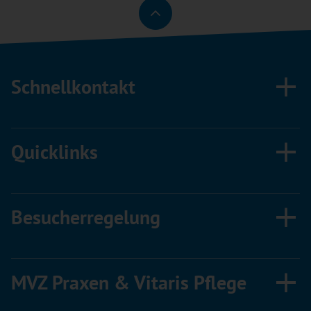
Schnellkontakt
Quicklinks
Besucherregelung
MVZ Praxen & Vitaris Pflege