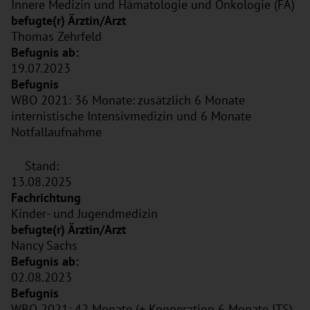
Innere Medizin und Hämatologie und Onkologie (FA)
Thomas Zehrfeld
19.07.2023
WBO 2021: 36 Monate: zusätzlich 6 Monate
internistische Intensivmedizin und 6 Monate
Notfallaufnahme
Stand:
13.08.2025
Kinder- und Jugendmedizin
Nancy Sachs
02.08.2023
WBO 2021: 42 Monate (+ Kooperation 6 Monate ITS)