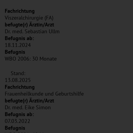
Viszeralchirurgie (FA)
Dr. med. Sebastian Ullm
18.11.2024
WBO 2006: 30 Monate
Stand:
13.08.2025
Frauenheilkunde und Geburtshilfe
Dr. med. Eike Simon
07.03.2022