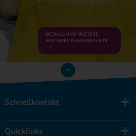
im Gebiet Radiologie nach WBO
2021
DETAILS UND WEITERE
WEITERBILDUNGSBEFUGTE
Schnellkontakt
Quicklinks