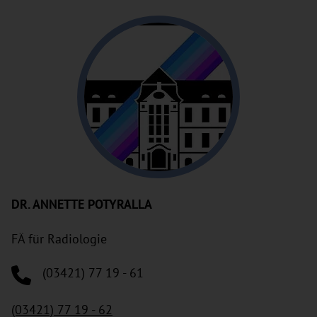
DR. ANNETTE POTYRALLA
FÄ für Radiologie
(03421) 77 19 - 61
(03421) 77 19 - 62