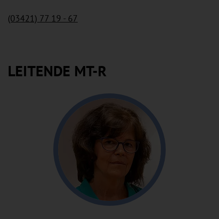
(03421) 77 19 - 67
LEITENDE MT-R