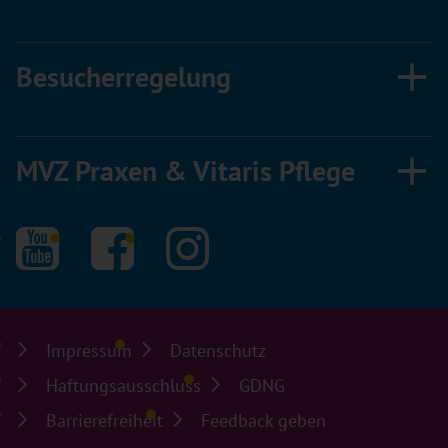
Besucherregelung
MVZ Praxen & Vitaris Pflege
Impressum
Datenschutz
Haftungsausschluss
GDNG
Barrierefreiheit
Feedback geben