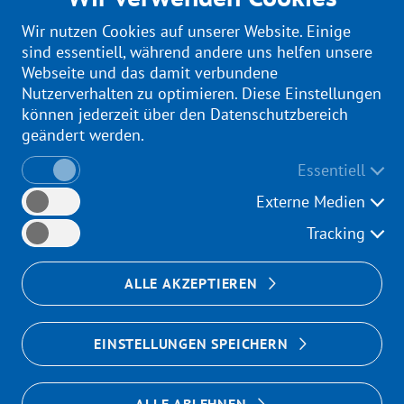
Wir nutzen Cookies auf unserer Website. Einige
sind essentiell, während andere uns helfen unsere
Webseite und das damit verbundene
Nutzerverhalten zu optimieren. Diese Einstellungen
können jederzeit über den Datenschutzbereich
geändert werden.
Essentiell
Externe Medien
DR. MED. DOROTHEE SCHUR
Tracking
FÄ für Radiologie
ALLE AKZEPTIEREN
(03421) 77 19 - 61
(03421) 77 19 - 62
EINSTELLUNGEN SPEICHERN
(03421) 77 19 - 67