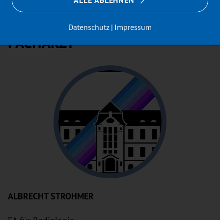
ALLE ABLEHNEN
Datenschutz
Impressum
FACHARZT
ALBRECHT STROHMER