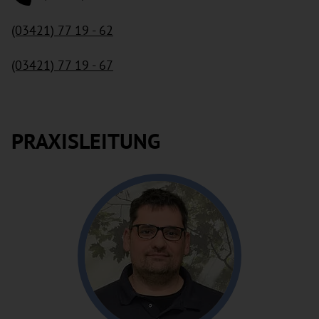
(03421) 77 19 - 62
(03421) 77 19 - 67
PRAXISLEITUNG