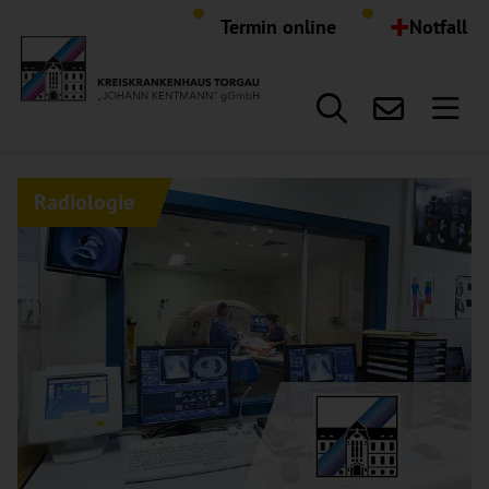
Hauptregion der Seite anspr
+
Termin online
Notfall
Radiologie