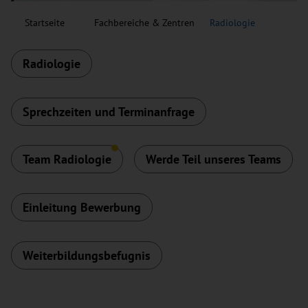
Startseite
Fachbereiche & Zentren
Radiologie
Radiologie
Sprechzeiten und Terminanfrage
Team Radiologie
Werde Teil unseres Teams
Einleitung Bewerbung
Weiterbildungsbefugnis