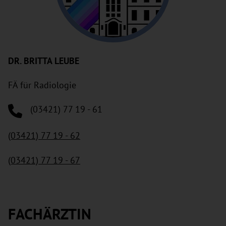
DR. BRITTA LEUBE
FÄ für Radiologie
(03421) 77 19 - 61
(03421) 77 19 - 62
(03421) 77 19 - 67
FACHÄRZTIN