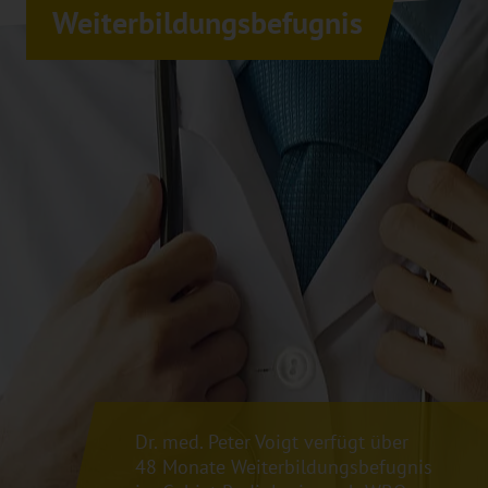
Weiterbildungsbefugnis
Dr. med. Peter Voigt verfügt über
48 Monate Weiterbildungsbefugnis