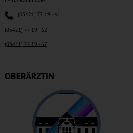
FA für Radiologie
(03421) 77 19 - 61
(03421) 77 19 - 62
(03421) 77 19 - 67
OBERÄRZTIN