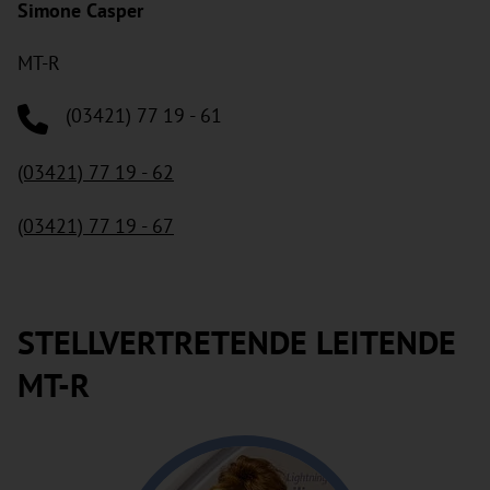
Simone Casper
MT-R
(03421) 77 19 - 61
(03421) 77 19 - 62
(03421) 77 19 - 67
STELLVERTRETENDE LEITENDE
MT-R