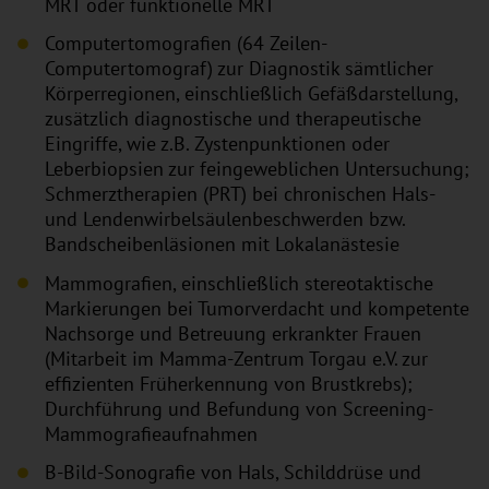
MRT oder funktionelle MRT
Computertomografien (64 Zeilen-
Computertomograf) zur Diagnostik sämtlicher
Körperregionen, einschließlich Gefäßdarstellung,
zusätzlich diagnostische und therapeutische
Eingriffe, wie z.B. Zystenpunktionen oder
Leberbiopsien zur feingeweblichen Untersuchung;
Schmerztherapien (PRT) bei chronischen Hals-
und Lendenwirbelsäulenbeschwerden bzw.
Bandscheibenläsionen mit Lokalanästesie
Mammografien, einschließlich stereotaktische
Markierungen bei Tumorverdacht und kompetente
Nachsorge und Betreuung erkrankter Frauen
(Mitarbeit im Mamma-Zentrum Torgau e.V. zur
effizienten Früherkennung von Brustkrebs);
Durchführung und Befundung von Screening-
Mammografieaufnahmen
B-Bild-Sonografie von Hals, Schilddrüse und