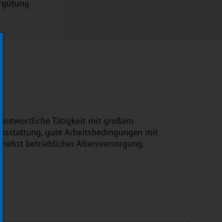
ergütung
rantwortliche Tätigkeit mit großem
Ausstattung, gute Arbeitsbedingungen mit
nebst betrieblicher Altersversorgung.