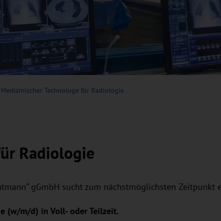
Medizinischer Technologe für Radiologie
ür Radiologie
entmann“ gGmbH sucht zum nächstmöglichsten Zeitpunkt 
(w/m/d) in Voll- oder Teilzeit.