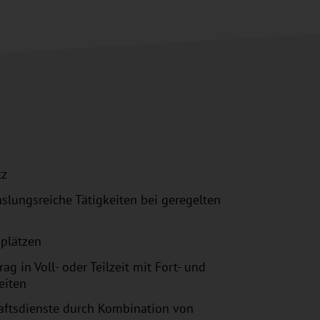
atz
slungsreiche Tätigkeiten bei geregelten
splätzen
rag in Voll- oder Teilzeit mit Fort- und
eiten
aftsdienste durch Kombination von