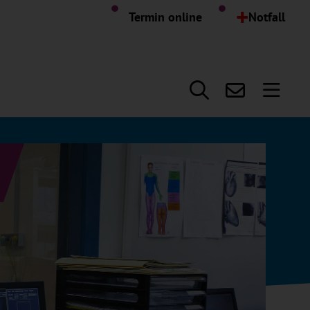
ingen
+
Termin online
Notfall