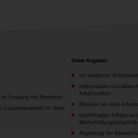
Unser Angebot:
ein moderner Arbeitspl
interessante und abwech
Arbeitszeiten
 im Umgang mit Patienten
Rotation an allen Arbeit
tive Zusammenarbeit im Team
unbefristeter Arbeitsvert
Weiterbildungsmöglichk
Abgeltung der Bereitsch