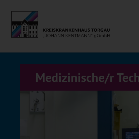
Medizinische/r Tec