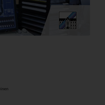
einen