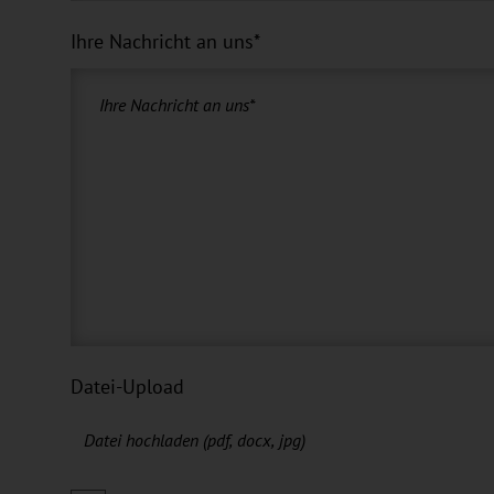
Ihre Nachricht an uns
*
Datei-Upload
hochgeladene
Datei